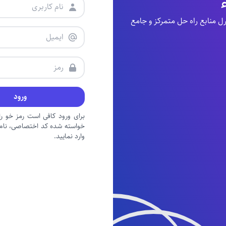
منابع راه حل متمرکز و جامع
ورود
برای ورود کافی است رمز خو را 
خواسته شده کد اختصاصی، نام ک
وارد نمایید.